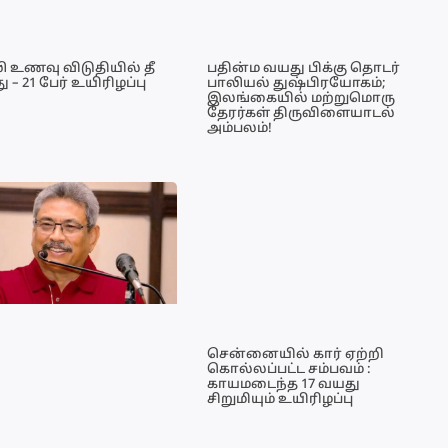
ி உணவு விடுதியில் தீ
பதின்ம வயது பிக்கு தொடர்
ு – 21 பேர் உயிரிழப்பு
பாலியல் துஷ்பிரயோகம்;
இலங்கையில் மற்றுமொரு
தேரர்கள் திருவிளையாடல்
அம்பலம்!
சென்னையில் கார் ஏற்றி
கொல்லப்பட்ட சம்பவம் :
காயமடைந்த 17 வயது
சிறுமியும் உயிரிழப்பு