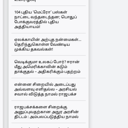
104 புதிய ‘மெட்ரோ’ பஸ்கள்
நாட்டை வந்தடைந்தன; பொதுப்
போக்குவரத்தில் புதிய
அத்தியாயம்!
ஏலக்காயின் அற்புத நன்மைகள்…
தெரிந்துகொள்ள வேண்டிய
முக்கிய தகவல்கள்!
வெடிக்குமா உலகப் போர்? ஈரான்
மீது அமெரிக்காவின் கடும்
தாக்குதல் – அதிகரிக்கும் பதற்றம்
என்னை சிறையில் அடைப்பது
அவ்வளவு எளிதல்ல – அரசியல்
சவால் விடுத்த நாமல் ராஜபக்ச
ராஜபக்சக்களை சிறைக்கு
அனுப்புவதற்கான அநுர அரசின்
திட்டம் : அம்பலப்படுத்திய நாமல்