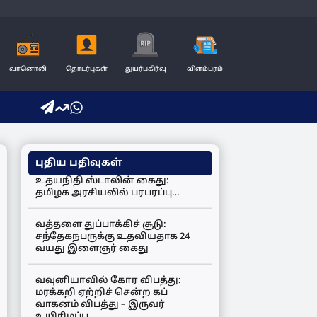
வானொலி
தொடர்புகள்
துயர்பகிர்வு
விளம்பரம்
புதிய பதிவுகள்
உதயநிதி ஸ்டாலின் கைது:
தமிழக அரசியலில் பரபரப்பு…
வத்தளை துப்பாக்கிச் சூடு:
சந்தேகநபருக்கு உதவியதாக 24
வயது இளைஞர் கைது
வவுனியாவில் கோர விபத்து:
மரக்கறி ஏற்றிச் சென்ற கப்
வாகனம் விபத்து – இருவர்
உயிரிழப்பு