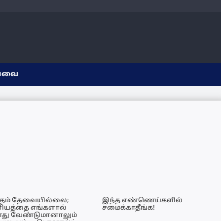
யவை
்தம் தேவையில்லை;
இந்த எண்ணெய்களில்
னியத்தை எங்களால்
சமைக்காதீங்க!
ோது வேண்டுமானாலும்