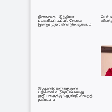
இலங்கை – இந்தியா
டெல்ல
பயணிகள் கப்பல் சேவை
விபத்த
இன்று முதல் மீண்டும் ஆரம்பம்
33 ஆண்டுகளுக்கு முன்
பதிவான வழக்கு: 84 வயது
முதியவருக்கு 3 ஆண்டு சிறைத்
தண்டனை