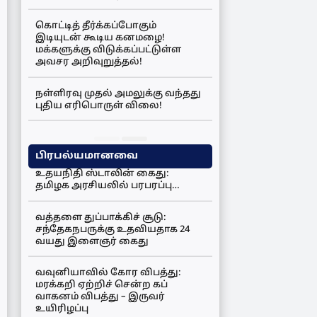
கொட்டித் தீர்க்கப்போகும்
இடியுடன் கூடிய கனமழை!
மக்களுக்கு விடுக்கப்பட்டுள்ள
அவசர அறிவுறுத்தல்!
நள்ளிரவு முதல் அமலுக்கு வந்தது
புதிய எரிபொருள் விலை!
பிரபல்யமானவை
உதயநிதி ஸ்டாலின் கைது:
தமிழக அரசியலில் பரபரப்பு…
வத்தளை துப்பாக்கிச் சூடு:
சந்தேகநபருக்கு உதவியதாக 24
வயது இளைஞர் கைது
வவுனியாவில் கோர விபத்து:
மரக்கறி ஏற்றிச் சென்ற கப்
வாகனம் விபத்து – இருவர்
உயிரிழப்பு