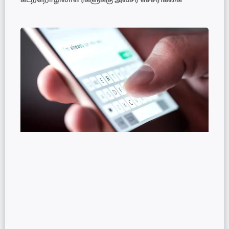
கடற்றொழிலாளர்களுக்கு அவசர எச்சரிக்கை