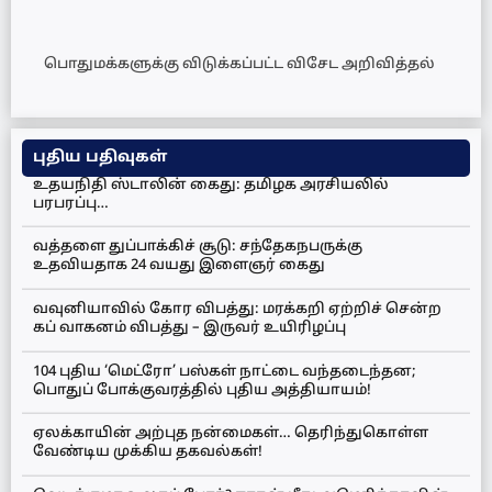
பொதுமக்களுக்கு விடுக்கப்பட்ட விசேட அறிவித்தல்
புதிய பதிவுகள்
உதயநிதி ஸ்டாலின் கைது: தமிழக அரசியலில்
பரபரப்பு…
வத்தளை துப்பாக்கிச் சூடு: சந்தேகநபருக்கு
உதவியதாக 24 வயது இளைஞர் கைது
வவுனியாவில் கோர விபத்து: மரக்கறி ஏற்றிச் சென்ற
கப் வாகனம் விபத்து – இருவர் உயிரிழப்பு
104 புதிய ‘மெட்ரோ’ பஸ்கள் நாட்டை வந்தடைந்தன;
பொதுப் போக்குவரத்தில் புதிய அத்தியாயம்!
ஏலக்காயின் அற்புத நன்மைகள்… தெரிந்துகொள்ள
வேண்டிய முக்கிய தகவல்கள்!