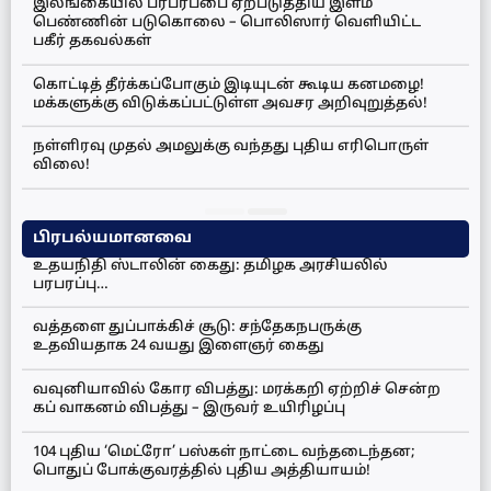
இலங்கையில் பரபரப்பை ஏற்படுத்திய இளம்
பெண்ணின் படுகொலை – பொலிஸார் வெளியிட்ட
பகீர் தகவல்கள்
கொட்டித் தீர்க்கப்போகும் இடியுடன் கூடிய கனமழை!
மக்களுக்கு விடுக்கப்பட்டுள்ள அவசர அறிவுறுத்தல்!
நள்ளிரவு முதல் அமலுக்கு வந்தது புதிய எரிபொருள்
விலை!
பிரபல்யமானவை
உதயநிதி ஸ்டாலின் கைது: தமிழக அரசியலில்
பரபரப்பு…
வத்தளை துப்பாக்கிச் சூடு: சந்தேகநபருக்கு
உதவியதாக 24 வயது இளைஞர் கைது
வவுனியாவில் கோர விபத்து: மரக்கறி ஏற்றிச் சென்ற
கப் வாகனம் விபத்து – இருவர் உயிரிழப்பு
104 புதிய ‘மெட்ரோ’ பஸ்கள் நாட்டை வந்தடைந்தன;
பொதுப் போக்குவரத்தில் புதிய அத்தியாயம்!