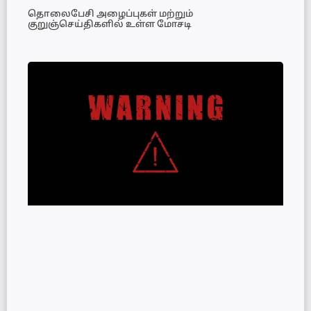
தொலைபேசி அழைப்புகள் மற்றும்
குறுஞ்செய்திகளில் உள்ள மோசடி