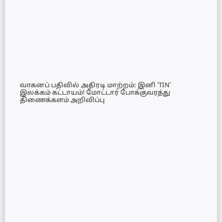
வாகனப் பதிவில் அதிரடி மாற்றம்: இனி ‘TIN’
இலக்கம் கட்டாயம்! மோட்டார் போக்குவரத்து
திணைக்களம் அறிவிப்பு