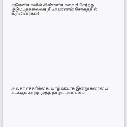
​ருமேனியாவில் கிண்ணியாவைச் சேர்ந்த
குடும்பத்தலைவர் திடீர் மரணம்: சோகத்தில்
உறவினர்கள்!
அவசர எச்சரிக்கை: யாழ் ஊடாக இன்று கரையை
கடக்கும் காற்றழுத்த தாழ்வு மண்டலம்