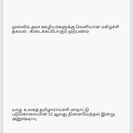
முஸ்லிம் அரச ஊழியர்களுக்கு வெளியான மகிழ்ச்சி
தகவல் : கிடைக்கப்போகும் முற்பணம்
யாழ். உலகத் தமிழாராய்ச்சி மாநாட்டு
படுகொலையின் 52 ஆவது நினைவேந்தல் இன்று
அனுஷ்டிப்பு