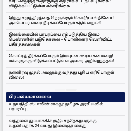
வரி செலுத்தாதோருக்கு எதிராக சட்ட நடவடிக்கை :
விடுக்கப்பட்டுள்ள எச்சரிக்கை
இந்து சமுத்திரத்தை நெருங்கும் கொடூர எல்நினோ!
அக்டோபர் வரை நீடிக்கப்போகும் கடும் வறட்சி!
இலங்கையில் பரபரப்பை ஏற்படுத்திய இளம்
பெண்ணின் படுகொலை – பொலிஸார் வெளியிட்ட
பகீர் தகவல்கள்
கொட்டித் தீர்க்கப்போகும் இடியுடன் கூடிய கனமழை!
மக்களுக்கு விடுக்கப்பட்டுள்ள அவசர அறிவுறுத்தல்!
நள்ளிரவு முதல் அமலுக்கு வந்தது புதிய எரிபொருள்
விலை!
பிரபல்யமானவை
உதயநிதி ஸ்டாலின் கைது: தமிழக அரசியலில்
பரபரப்பு…
வத்தளை துப்பாக்கிச் சூடு: சந்தேகநபருக்கு
உதவியதாக 24 வயது இளைஞர் கைது