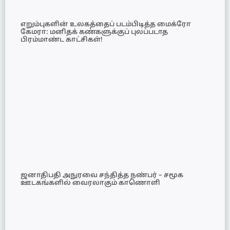
எறும்புகளின் உலகத்தைப் படம்பிடித்த மைக்ரோ
கேமரா: மனிதக் கண்களுக்குப் புலப்படாத
பிரம்மாண்ட காட்சிகள்!
ஜனாதிபதி அநுரவை சந்தித்த நண்பர் – சமூக
ஊடகங்களில் வைரலாகும் காணொளி