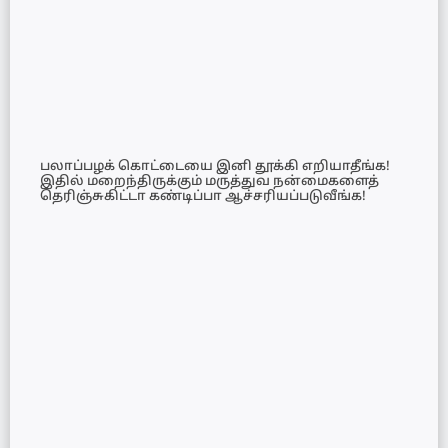
பலாப்பழக் கொட்டையை இனி தூக்கி எறியாதீங்க!
இதில் மறைந்திருக்கும் மருத்துவ நன்மைகளைத்
தெரிஞ்சுகிட்டா கண்டிப்பா ஆச்சரியப்படுவீங்க!