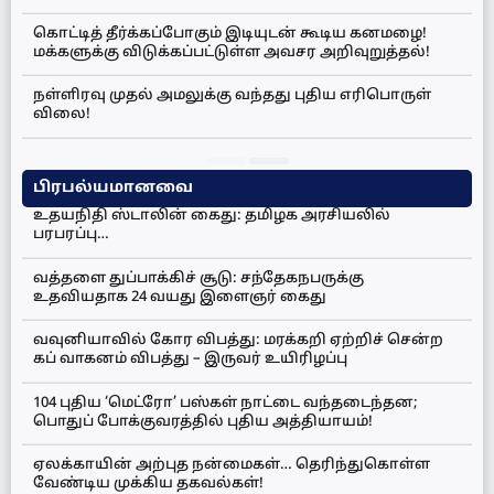
கொட்டித் தீர்க்கப்போகும் இடியுடன் கூடிய கனமழை!
மக்களுக்கு விடுக்கப்பட்டுள்ள அவசர அறிவுறுத்தல்!
நள்ளிரவு முதல் அமலுக்கு வந்தது புதிய எரிபொருள்
விலை!
பிரபல்யமானவை
உதயநிதி ஸ்டாலின் கைது: தமிழக அரசியலில்
பரபரப்பு…
வத்தளை துப்பாக்கிச் சூடு: சந்தேகநபருக்கு
உதவியதாக 24 வயது இளைஞர் கைது
வவுனியாவில் கோர விபத்து: மரக்கறி ஏற்றிச் சென்ற
கப் வாகனம் விபத்து – இருவர் உயிரிழப்பு
104 புதிய ‘மெட்ரோ’ பஸ்கள் நாட்டை வந்தடைந்தன;
பொதுப் போக்குவரத்தில் புதிய அத்தியாயம்!
ஏலக்காயின் அற்புத நன்மைகள்… தெரிந்துகொள்ள
வேண்டிய முக்கிய தகவல்கள்!