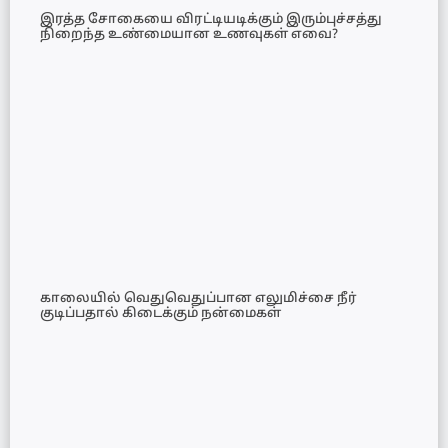
இரத்த சோகையை விரட்டியடிக்கும் இரும்புச்சத்து
நிறைந்த உண்மையான உணவுகள் எவை?
காலையில் வெதுவெதுப்பான எலுமிச்சை நீர்
குடிப்பதால் கிடைக்கும் நன்மைகள்