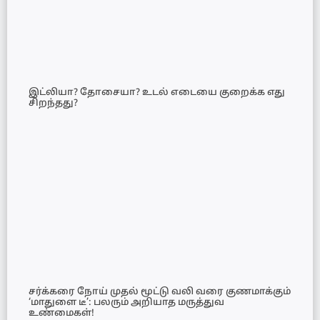
இட்லியா? தோசையா? உடல் எடையை குறைக்க எது
சிறந்தது?
சர்க்கரை நோய் முதல் மூட்டு வலி வரை குணமாக்கும்
‘மாதுளை டீ’: பலரும் அறியாத மருத்துவ
உண்மைகள்!