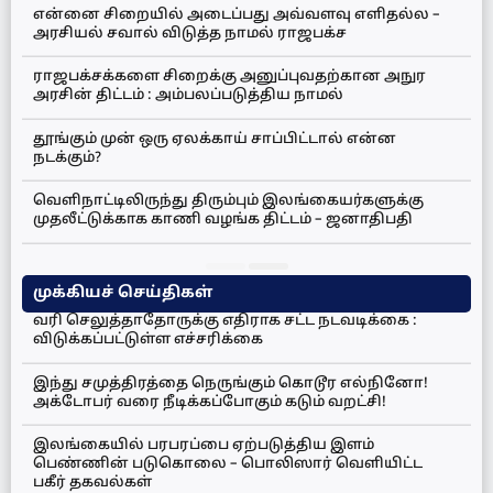
என்னை சிறையில் அடைப்பது அவ்வளவு எளிதல்ல –
அரசியல் சவால் விடுத்த நாமல் ராஜபக்ச
ராஜபக்சக்களை சிறைக்கு அனுப்புவதற்கான அநுர
அரசின் திட்டம் : அம்பலப்படுத்திய நாமல்
தூங்கும் முன் ஒரு ஏலக்காய் சாப்பிட்டால் என்ன
நடக்கும்?
வெளிநாட்டிலிருந்து திரும்பும் இலங்கையர்களுக்கு
முதலீட்டுக்காக காணி வழங்க திட்டம் – ஜனாதிபதி
முக்கியச் செய்திகள்
வரி செலுத்தாதோருக்கு எதிராக சட்ட நடவடிக்கை :
விடுக்கப்பட்டுள்ள எச்சரிக்கை
இந்து சமுத்திரத்தை நெருங்கும் கொடூர எல்நினோ!
அக்டோபர் வரை நீடிக்கப்போகும் கடும் வறட்சி!
இலங்கையில் பரபரப்பை ஏற்படுத்திய இளம்
பெண்ணின் படுகொலை – பொலிஸார் வெளியிட்ட
பகீர் தகவல்கள்