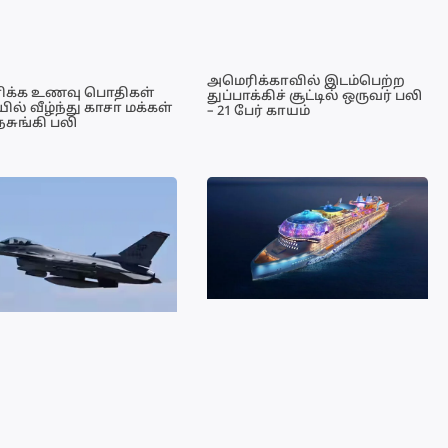
அமெரிக்காவில் இடம்பெற்ற
ிக்க உணவு பொதிகள்
துப்பாக்கிச் சூட்டில் ஒருவர் பலி
ல் வீழ்ந்து காசா மக்கள்
– 21 பேர் காயம்
நசுங்கி பலி