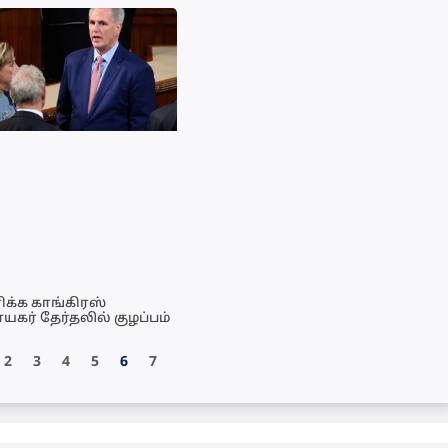
க்க காங்கிரஸ்
யகர் தேர்தலில் குழப்பம்
2
3
4
5
6
7