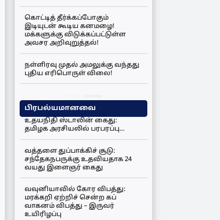
கொட்டித் தீர்க்கப்போகும்
இடியுடன் கூடிய கனமழை!
மக்களுக்கு விடுக்கப்பட்டுள்ள
அவசர அறிவுறுத்தல்!
நள்ளிரவு முதல் அமலுக்கு வந்தது
புதிய எரிபொருள் விலை!
பிரபல்யமானவை
உதயநிதி ஸ்டாலின் கைது:
தமிழக அரசியலில் பரபரப்பு…
வத்தளை துப்பாக்கிச் சூடு:
சந்தேகநபருக்கு உதவியதாக 24
வயது இளைஞர் கைது
வவுனியாவில் கோர விபத்து:
மரக்கறி ஏற்றிச் சென்ற கப்
வாகனம் விபத்து – இருவர்
உயிரிழப்பு