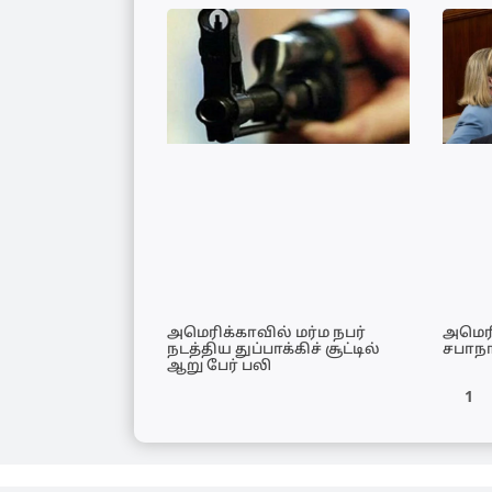
அமெரிக்காவில் மர்ம நபர்
அமெரி
நடத்திய துப்பாக்கிச் சூட்டில்
சபாநா
ஆறு பேர் பலி
1