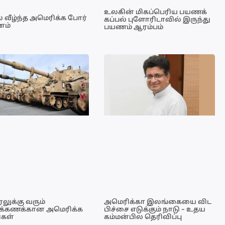
உலகின் மிகப்பெரிய பயணக்
் வீழ்ந்த அமெரிக்க போர்
கப்பல் புளோரிடாவில் இருந்து
னம்
பயணம் ஆரம்பம்
லுக்கு வரும்
அமெரிக்கா இலங்கையை விட
க்கணக்கான அமெரிக்க
பிச்சை எடுக்கும் நாடு – உதய
ிகள்
கம்மன்பில தெரிவிப்பு