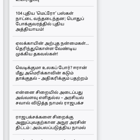
104 புதிய ‘மெட்ரோ’ பஸ்கள்
நாட்டை வந்தடைந்தன; பொதுப்
போக்குவரத்தில் புதிய
அத்தியாயம்!
ஏலக்காயின் அற்புத நன்மைகள்…
தெரிந்துகொள்ள வேண்டிய
முக்கிய தகவல்கள்!
வெடிக்குமா உலகப் போர்? ஈரான்
மீது அமெரிக்காவின் கடும்
தாக்குதல் – அதிகரிக்கும் பதற்றம்
என்னை சிறையில் அடைப்பது
அவ்வளவு எளிதல்ல – அரசியல்
சவால் விடுத்த நாமல் ராஜபக்ச
ராஜபக்சக்களை சிறைக்கு
அனுப்புவதற்கான அநுர அரசின்
திட்டம் : அம்பலப்படுத்திய நாமல்