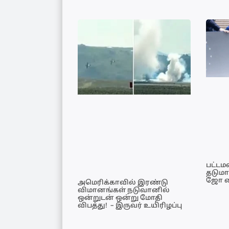
பட்டம
தடுமா
ஜோ ப
அமெரிக்காவில் இரண்டு
விமானங்கள் நடுவானில்
ஒன்றுடன் ஒன்று மோதி
விபத்து! – இருவர் உயிரிழப்பு