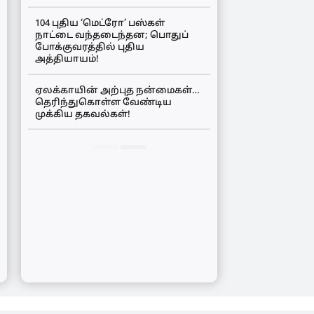
104 புதிய ‘மெட்ரோ’ பஸ்கள்
நாட்டை வந்தடைந்தன; பொதுப்
போக்குவரத்தில் புதிய
அத்தியாயம்!
ஏலக்காயின் அற்புத நன்மைகள்…
தெரிந்துகொள்ள வேண்டிய
முக்கிய தகவல்கள்!