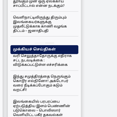
தூங்கும் முன் ஒரு ஏலக்காய்
சாப்பிட்டால் என்ன நடக்கும்?
வெளிநாட்டிலிருந்து திரும்பும்
இலங்கையர்களுக்கு
முதலீட்டுக்காக காணி வழங்க
திட்டம் – ஜனாதிபதி
முக்கியச் செய்திகள்
வரி செலுத்தாதோருக்கு எதிராக
சட்ட நடவடிக்கை :
விடுக்கப்பட்டுள்ள எச்சரிக்கை
இந்து சமுத்திரத்தை நெருங்கும்
கொடூர எல்நினோ! அக்டோபர்
வரை நீடிக்கப்போகும் கடும்
வறட்சி!
இலங்கையில் பரபரப்பை
ஏற்படுத்திய இளம் பெண்ணின்
படுகொலை – பொலிஸார்
வெளியிட்ட பகீர் தகவல்கள்