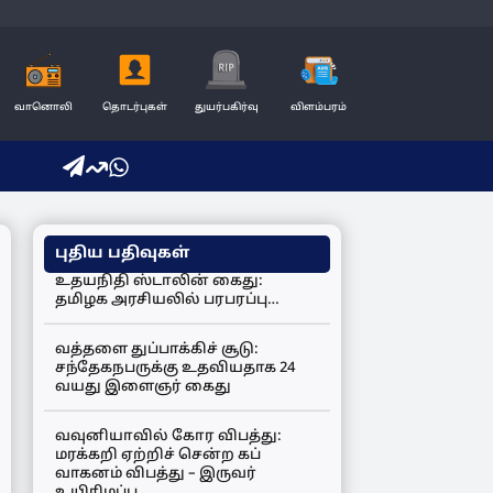
வானொலி
தொடர்புகள்
துயர்பகிர்வு
விளம்பரம்
புதிய பதிவுகள்
உதயநிதி ஸ்டாலின் கைது:
தமிழக அரசியலில் பரபரப்பு…
வத்தளை துப்பாக்கிச் சூடு:
சந்தேகநபருக்கு உதவியதாக 24
வயது இளைஞர் கைது
வவுனியாவில் கோர விபத்து:
மரக்கறி ஏற்றிச் சென்ற கப்
வாகனம் விபத்து – இருவர்
உயிரிழப்பு