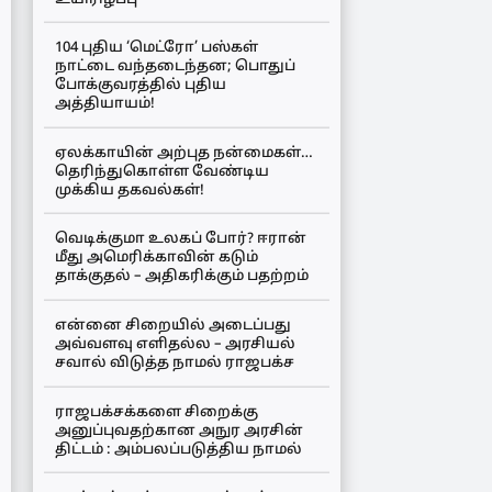
104 புதிய ‘மெட்ரோ’ பஸ்கள்
நாட்டை வந்தடைந்தன; பொதுப்
போக்குவரத்தில் புதிய
அத்தியாயம்!
ஏலக்காயின் அற்புத நன்மைகள்…
தெரிந்துகொள்ள வேண்டிய
முக்கிய தகவல்கள்!
வெடிக்குமா உலகப் போர்? ஈரான்
மீது அமெரிக்காவின் கடும்
தாக்குதல் – அதிகரிக்கும் பதற்றம்
என்னை சிறையில் அடைப்பது
அவ்வளவு எளிதல்ல – அரசியல்
சவால் விடுத்த நாமல் ராஜபக்ச
ராஜபக்சக்களை சிறைக்கு
அனுப்புவதற்கான அநுர அரசின்
திட்டம் : அம்பலப்படுத்திய நாமல்