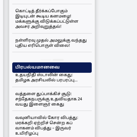
கொட்டித் தீர்க்கப்போகும்
இடியுடன் கூடிய கனமழை!
மக்களுக்கு விடுக்கப்பட்டுள்ள
அவசர அறிவுறுத்தல்!
நள்ளிரவு முதல் அமலுக்கு வந்தது
புதிய எரிபொருள் விலை!
பிரபல்யமானவை
உதயநிதி ஸ்டாலின் கைது:
தமிழக அரசியலில் பரபரப்பு…
வத்தளை துப்பாக்கிச் சூடு:
சந்தேகநபருக்கு உதவியதாக 24
வயது இளைஞர் கைது
வவுனியாவில் கோர விபத்து:
மரக்கறி ஏற்றிச் சென்ற கப்
வாகனம் விபத்து – இருவர்
உயிரிழப்பு