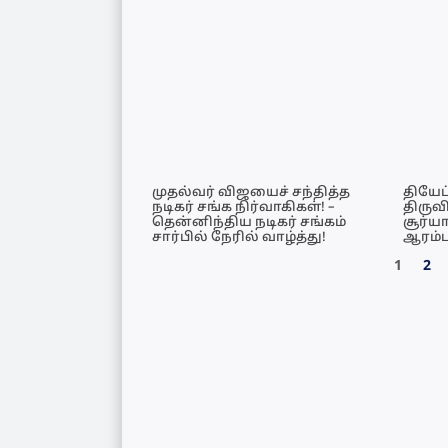
முதல்வர் விஜயைச் சந்தித்த
தியேட்
நடிகர் சங்க நிர்வாகிகள்! –
திருவ
தென்னிந்திய நடிகர் சங்கம்
சூர்ய
சார்பில் நேரில் வாழ்த்து!
ஆரம்ப
1
2