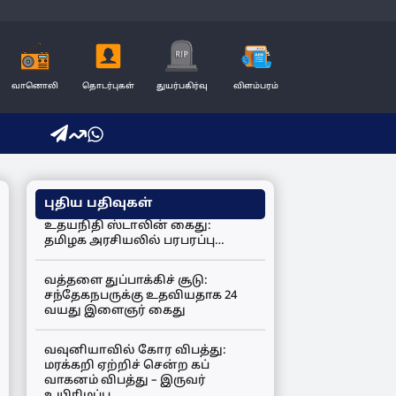
வானொலி
தொடர்புகள்
துயர்பகிர்வு
விளம்பரம்
புதிய பதிவுகள்
உதயநிதி ஸ்டாலின் கைது:
தமிழக அரசியலில் பரபரப்பு…
வத்தளை துப்பாக்கிச் சூடு:
சந்தேகநபருக்கு உதவியதாக 24
வயது இளைஞர் கைது
வவுனியாவில் கோர விபத்து:
மரக்கறி ஏற்றிச் சென்ற கப்
வாகனம் விபத்து – இருவர்
உயிரிழப்பு