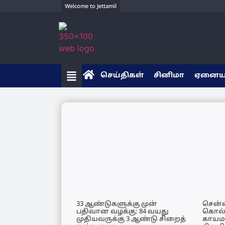
Welcome to Jettamil
செய்திகள்
சினிமா
ஏனை
33 ஆண்டுகளுக்கு முன்
சென்ன
பதிவான வழக்கு: 84 வயது
கொல்ல
முதியவருக்கு 3 ஆண்டு சிறைத்
காயம