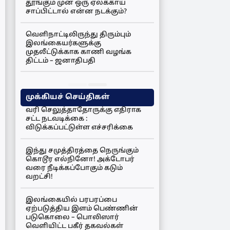
தூங்கும் முன் ஒரு ஏலக்காய்
சாப்பிட்டால் என்ன நடக்கும்?
வெளிநாட்டிலிருந்து திரும்பும்
இலங்கையர்களுக்கு
முதலீட்டுக்காக காணி வழங்க
திட்டம் – ஜனாதிபதி
முக்கியச் செய்திகள்
வரி செலுத்தாதோருக்கு எதிராக
சட்ட நடவடிக்கை :
விடுக்கப்பட்டுள்ள எச்சரிக்கை
இந்து சமுத்திரத்தை நெருங்கும்
கொடூர எல்நினோ! அக்டோபர்
வரை நீடிக்கப்போகும் கடும்
வறட்சி!
இலங்கையில் பரபரப்பை
ஏற்படுத்திய இளம் பெண்ணின்
படுகொலை – பொலிஸார்
வெளியிட்ட பகீர் தகவல்கள்